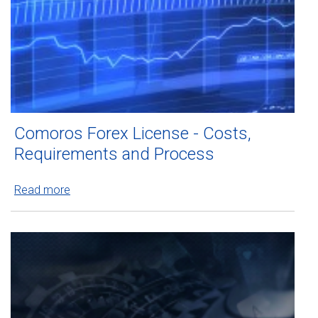
Comoros Forex License - Costs,
Requirements and Process
Read more